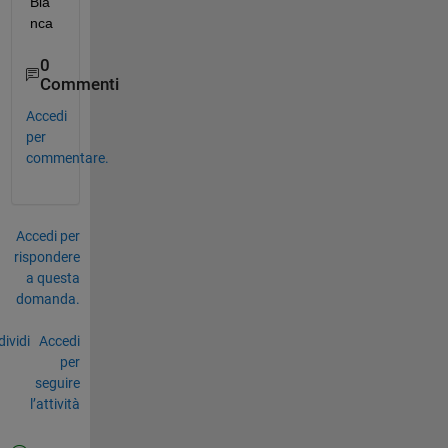
Bia
nca
0
Commenti
Accedi
per
commentare.
Accedi per
rispondere
a questa
domanda.
ividi
Accedi
per
seguire
l’attività