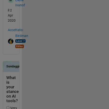
Elena
Ivanof
il 2
Apr
2020
Accettato:
Birdman