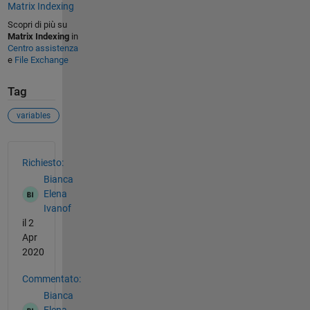
Matrix Indexing
Scopri di più su
Matrix Indexing
in
Centro assistenza
e
File Exchange
Tag
variables
Vedere anche
Richiesto:
Bianca
Elena
Ivanof
il 2
Apr
2020
Commentato:
Bianca