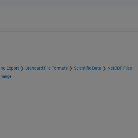
and Export
Standard File Formats
Scientific Data
NetCDF Files
xchange