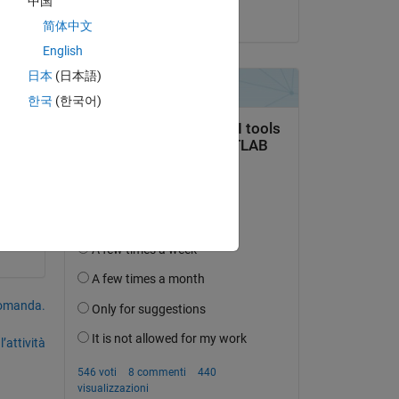
中国
il 9 Apr 2020
简体中文
English
日本
(日本語)
한국
(한국어)
domanda.
’attività