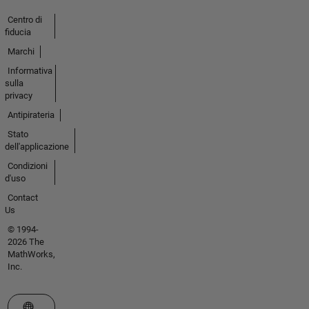
Centro di
fiducia
Marchi
Informativa
sulla
privacy
Antipirateria
Stato
dell'applicazione
Condizioni
d'uso
Contact
Us
© 1994-
2026 The
MathWorks,
Inc.
Seleziona un sito web