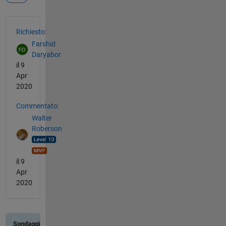
Vedere anche
Richiesto:
Farshid
Daryabor
il 9
Apr
2020
Commentato:
Walter
Roberson
il 9
Apr
2020