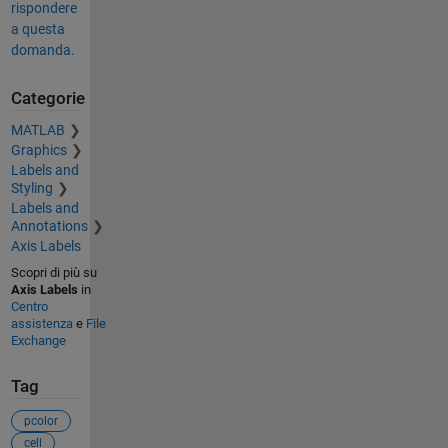
rispondere
a questa
domanda.
Categorie
MATLAB
Graphics
Labels and
Styling
Labels and
Annotations
Axis Labels
Scopri di più su
Axis Labels
in
Centro
assistenza
e
File
Exchange
Tag
pcolor
cell