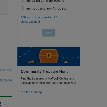
domanda.
Community Treasure Hunt
Find the treasures in MATLAB Central and
’attività
discover how the community can help you!
Start Hunting!