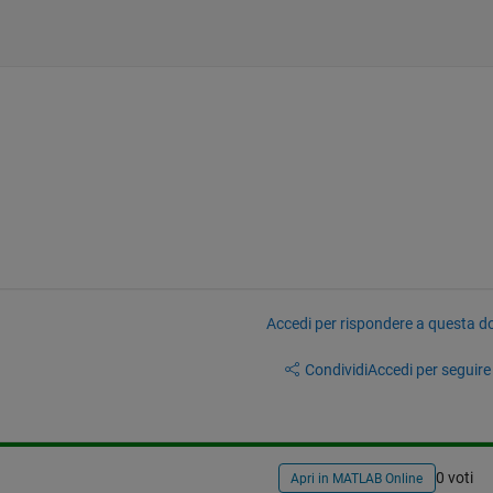
Accedi per rispondere a questa 
Condividi
Accedi per seguire l
0 voti
Apri in MATLAB Online