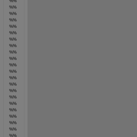
%%
%%
%%
%%
%%
%%
%%
%%
%%
%%
%%
%%
%%
%%
%%
%%
%%
%%
%%
%%
%%
%%