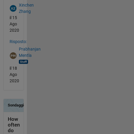
Xinchen
Zhang
il 15
Ago
2020
Risposto:
Prabhanjan
Mentla
il 18
Ago
2020