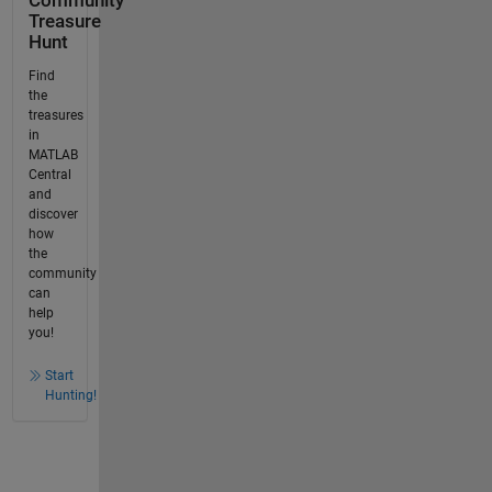
Community
Treasure
Hunt
Find
the
treasures
in
MATLAB
Central
and
discover
how
the
community
can
help
you!
Start
Hunting!