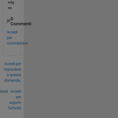
edg
es
0
Commenti
Accedi
per
commentare.
Accedi per
rispondere
a questa
domanda.
ividi
Accedi
per
seguire
l’attività