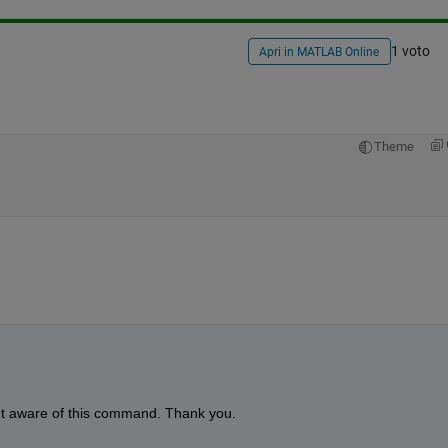
1 voto
Apri in MATLAB Online
Theme
't aware of this command. Thank you.