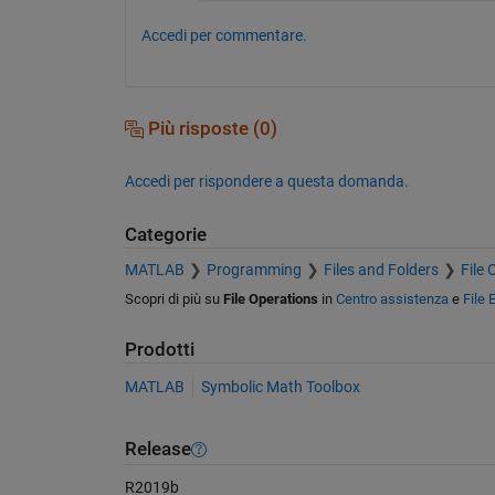
Accedi per commentare.
Più risposte (0)
Accedi per rispondere a questa domanda.
Categorie
MATLAB
Programming
Files and Folders
File 
Scopri di più su
File Operations
in
Centro assistenza
e
File
Prodotti
MATLAB
Symbolic Math Toolbox
Release
R2019b