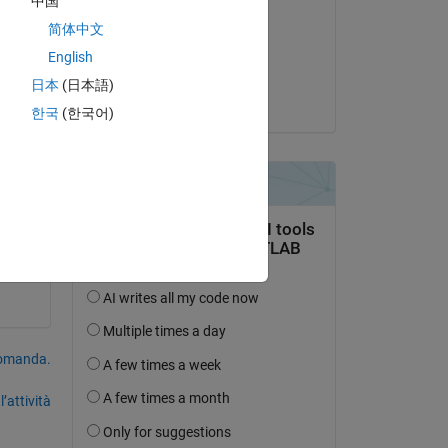
中国
) ) 
ercan duzgun
简体中文
il 10 Gen 2021
English
Accettato:
日本
(日本語)
Mischa Kim
한국
(한국어)
Copy
domanda.
’attività