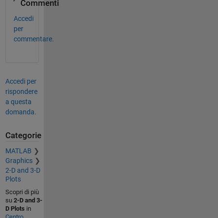
Commenti
Accedi
per
commentare.
Accedi per
rispondere
a questa
domanda.
Categorie
MATLAB
Graphics
2-D and 3-D
Plots
Scopri di più
su
2-D and 3-
D Plots
in
Centro