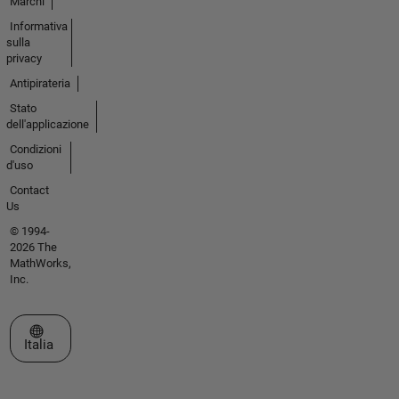
Marchi
Informativa
sulla
privacy
Antipirateria
Stato
dell'applicazione
Condizioni
d'uso
Contact
Us
© 1994-
2026 The
MathWorks,
Inc.
Seleziona un sito web
Italia