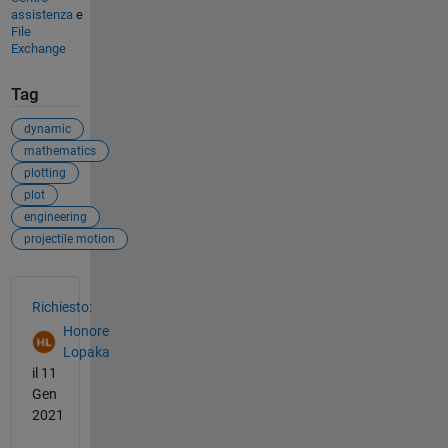
assistenza
e
File
Exchange
Tag
dynamic
mathematics
plotting
plot
engineering
projectile motion
Vedere anche
Richiesto:
Honore
Lopaka
il 11
Gen
2021