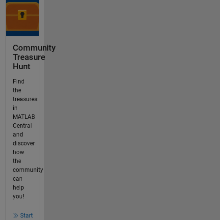
Community
Treasure
Hunt
Find
the
treasures
in
MATLAB
Central
and
discover
how
the
community
can
help
you!
Start