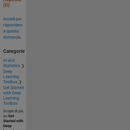
(0)
Accedi per
rispondere
a questa
domanda.
Categorie
AI and
Statistics
Deep
Learning
Toolbox
Get Started
with Deep
Learning
Toolbox
Scopri di più
su
Get
Started with
Deep