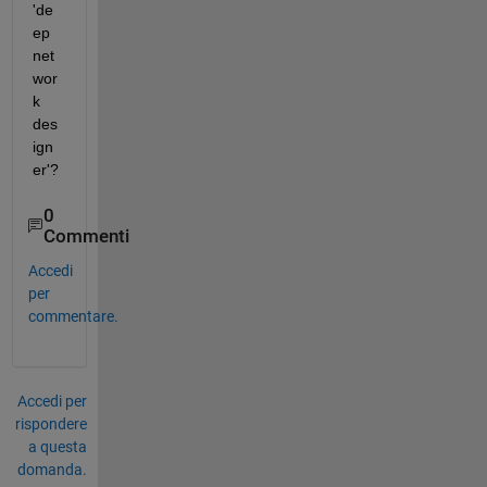
'de
ep 
net
wor
k 
des
ign
er'?
0
Commenti
Accedi
per
commentare.
Accedi per
rispondere
a questa
domanda.