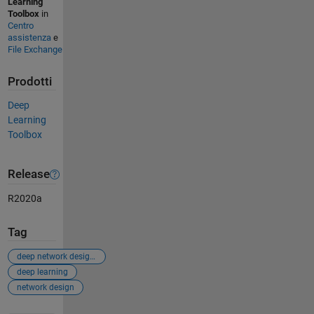
Learning
Toolbox
in
Centro
assistenza
e
File Exchange
Prodotti
Deep
Learning
Toolbox
Release
R2020a
Tag
deep network designer app
deep learning
network design