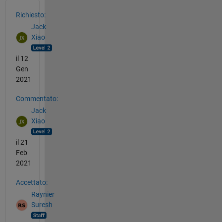
Vedere anche
Richiesto:
Jack
Xiao
il 12
Gen
2021
Commentato:
Jack
Xiao
il 21
Feb
2021
Accettato:
Raynier
Suresh