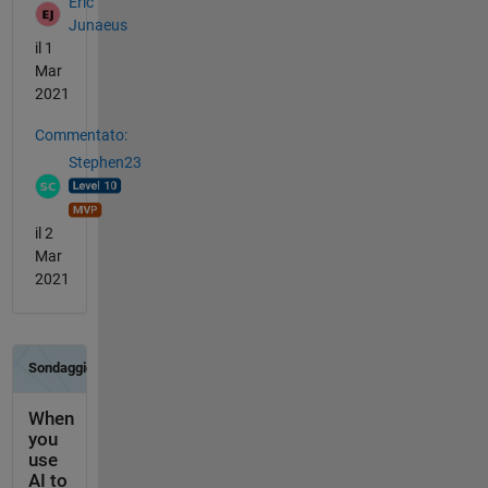
Eric
Junaeus
il 1
Mar
2021
Commentato:
Stephen23
il 2
Mar
2021