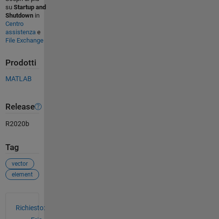
su
Startup and
Shutdown
in
Centro
assistenza
e
File Exchange
Prodotti
MATLAB
Release
R2020b
Tag
vector
element
Vedere anche
Richiesto: