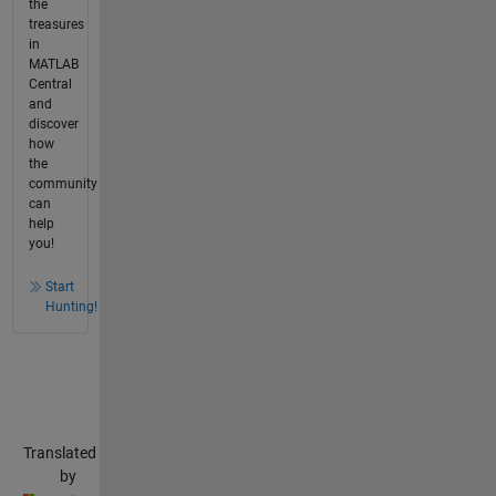
the
treasures
in
MATLAB
Central
and
discover
how
the
community
can
help
you!
Start
Hunting!
Translated
by