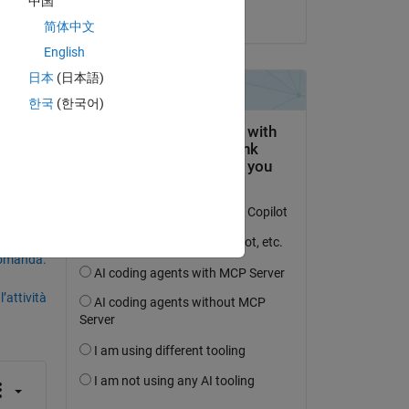
中国
il 4 Ago 2021
简体中文
English
日本
(日本語)
한국
(한국어)
g 
domanda.
’attività