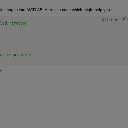
le images into MATLAB. Here is a code which might help you:
Theme
led 'images'
ur requirement 
on.