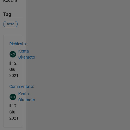
R2021a
Tag
ros2
Vedere anche
Richiesto:
Kenta
Okamoto
il 12
Giu
2021
Commentato:
Kenta
Okamoto
il 17
Giu
2021