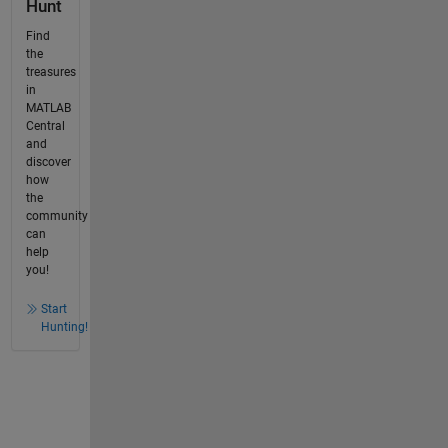
Hunt
Find
the
treasures
in
MATLAB
Central
and
discover
how
the
community
can
help
you!
Start
Hunting!