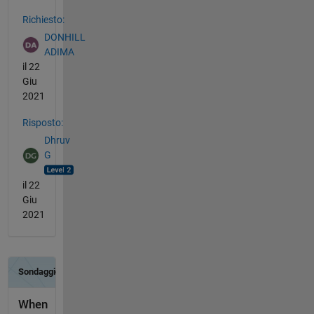
Vedere anche
Richiesto:
DONHILL
ADIMA
il 22
Giu
2021
Risposto:
Dhruv
G
il 22
Giu
2021