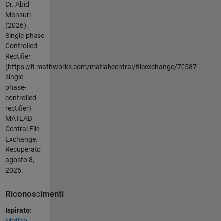
Dr. Abid
Mansuri
(2026).
Single-phase
Controlled
Rectifier
(https://it.mathworks.com/matlabcentral/fileexchange/70587-
single-
phase-
controlled-
rectifier),
MATLAB
Central File
Exchange.
Recuperato
agosto 8,
2026
.
Riconoscimenti
Ispirato:
Matlab