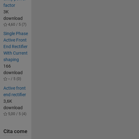
factor
3K
download
4,60 / 5 (7)
Single Phase
Active Front
End Rectifier
With Current
shaping
166
download
-- / 5 (0)
Active front
end rectifier
3,6K
download
5,00 / 5 (4)
Cita come