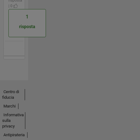
risposta
| 0
1
risposta
Centro di
fiducia
Marchi
Informativa
sulla
privacy
Antipirateria