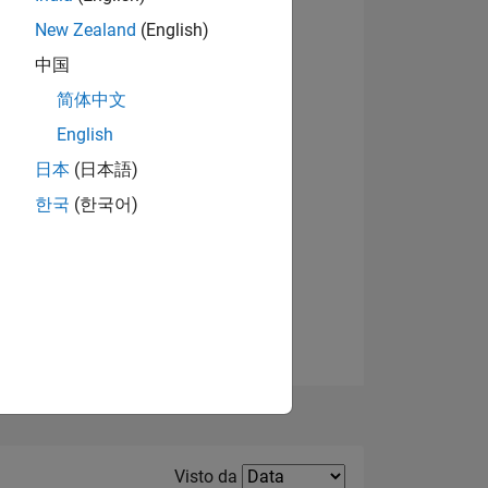
New Zealand
(English)
Visualizza badge
中国
简体中文
English
日本
(日本語)
한국
(한국어)
E
TE
Filter2
Visto da