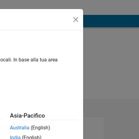
ocali. In base alla tua area
Asia-Pacifico
Australia
(English)
India
(English)