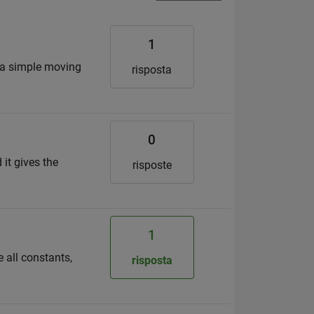
1
p a simple moving
risposta
0
 it gives the
risposte
1
 all constants,
risposta