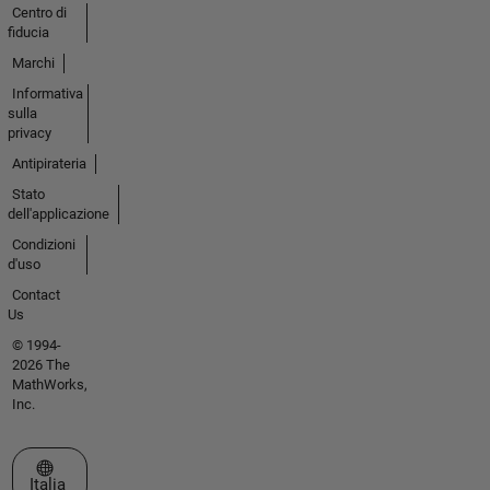
Centro di
fiducia
Marchi
Informativa
sulla
privacy
Antipirateria
Stato
dell'applicazione
Condizioni
d'uso
Contact
Us
© 1994-
2026 The
MathWorks,
Inc.
Seleziona un sito web
Italia