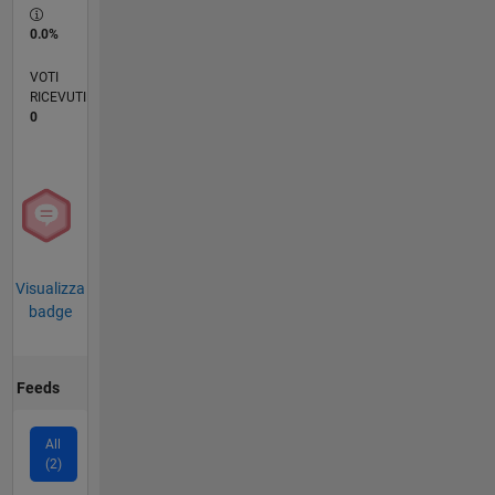
0.0%
VOTI
RICEVUTI
0
Visualizza
badge
Feeds
All
(2)