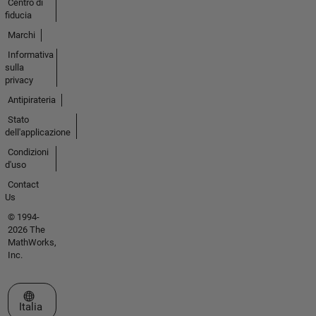
Centro di
fiducia
Marchi
Informativa
sulla
privacy
Antipirateria
Stato
dell'applicazione
Condizioni
d'uso
Contact
Us
© 1994-
2026 The
MathWorks,
Inc.
Seleziona un sito web
Italia