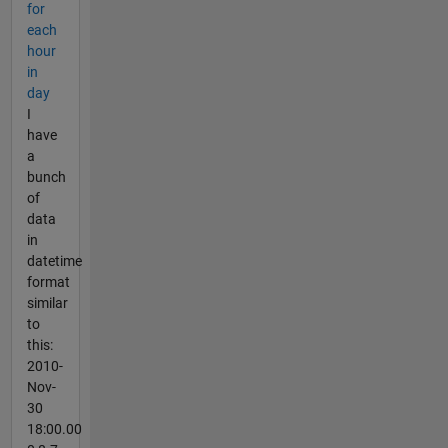
for
each
hour
in
day
I
have
a
bunch
of
data
in
datetime
format
similar
to
this:
2010-
Nov-
30
18:00.00