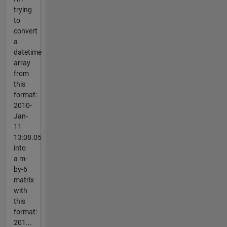
trying
to
convert
a
datetime
array
from
this
format:
2010-
Jan-
11
13:08.05
into
a m-
by-6
matrix
with
this
format:
201...