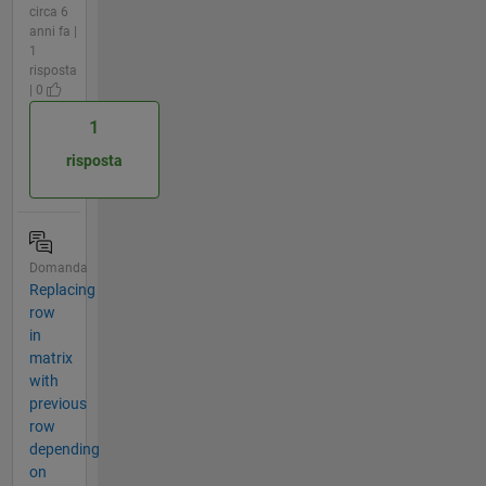
circa 6
anni fa |
1
risposta
| 0
1
risposta
Domanda
Replacing
row
in
matrix
with
previous
row
depending
on