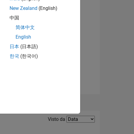
New Zealand
(English)
Visualizza badge
中国
简体中文
English
日本
(日本語)
한국
(한국어)
ADGE
Filter2
Visto da