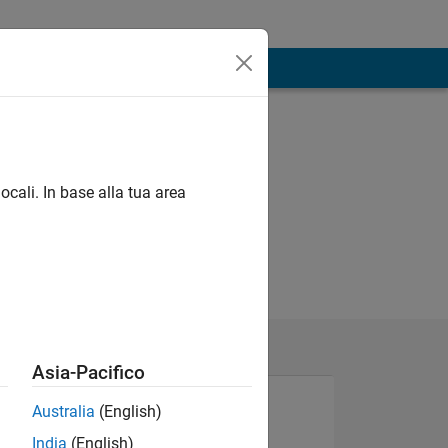
ocali. In base alla tua area
Asia-Pacifico
Australia
(English)
India
(English)