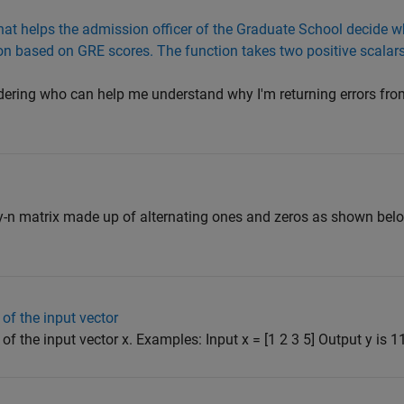
 that helps the admission officer of the Graduate School decide w
ion based on GRE scores. The function takes two positive scalars
dering who can help me understand why I'm returning errors fro
y-n matrix made up of alternating ones and zeros as shown belo
of the input vector
f the input vector x. Examples: Input x = [1 2 3 5] Output y is 11 