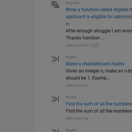
Risposto
Write a function called eligible
applicant is eligible for admiss
in
After enough struggle I am won
Thanks function ...
oltre 5 anni fa | 0
Risolto
Make a checkerboard matrix
Given an integer n, make an n-b
should be 1. Examp...
oltre 5 anni fa
Risolto
Find the sum of all the numbers 
Find the sum of all the numbers o
oltre 5 anni fa
Risolto