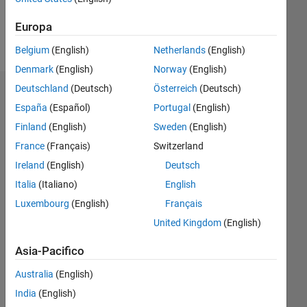
Europa
Follow
Belgium
(English)
Netherlands
(English)
Denmark
(English)
Norway
(English)
Deutschland
(Deutsch)
Österreich
(Deutsch)
Badge
España
(Español)
Portugal
(English)
Finland
(English)
Sweden
(English)
France
(Français)
Switzerland
Ireland
(English)
Deutsch
Italia
(Italiano)
English
Luxembourg
(English)
Français
United Kingdom
(English)
Asia-Pacifico
Australia
(English)
India
(English)
No