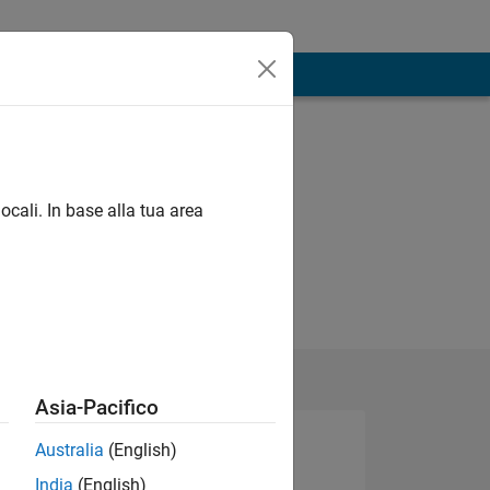
ocali. In base alla tua area
Asia-Pacifico
Australia
(English)
India
(English)