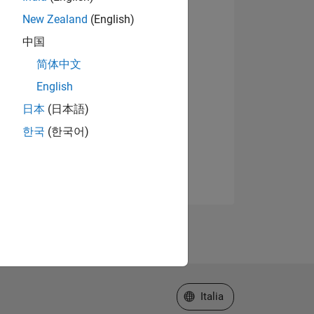
New Zealand
(English)
中国
简体中文
English
日本
(日本語)
한국
(한국어)
Seleziona un sito web
Italia