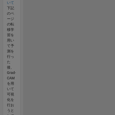
いて
下記
のペ
ージ
の転
移学
習を
用い
て予
測を
行っ
た
後、
Grad-
CAM
を用
いて
可視
化を
行お
うと