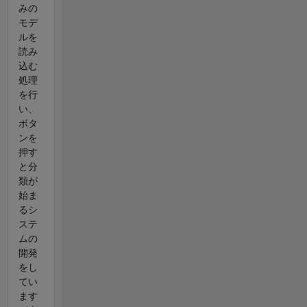
みの
モデ
ルを
読み
込む
処理
を行
い、
ボタ
ンを
押す
と分
類が
始ま
るシ
ステ
ムの
開発
をし
てい
ます