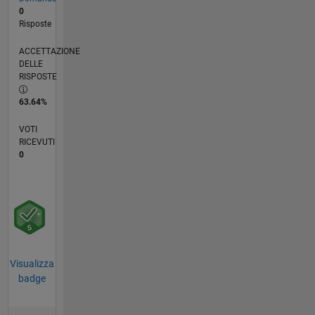
0
Risposte
ACCETTAZIONE
DELLE
RISPOSTE
63.64%
VOTI
RICEVUTI
0
Visualizza
badge