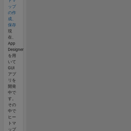
トマ
ップ
の作
成、
保存
現
在、
App
Designer
を用
いて
GUI
アプ
リを
開発
中で
す。
その
中で
ヒー
トマ
ップ