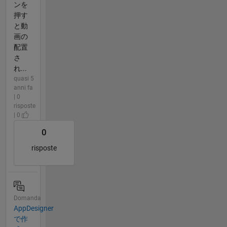
ンを
押す
と動
画の
配置
さ
れ...
quasi 5
anni fa
| 0
risposte
| 0
0
risposte
Domanda
AppDesigner
で作