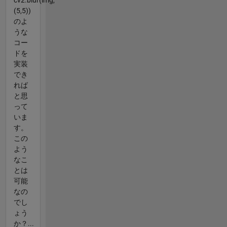
(5,5))
のよ
うな
コー
ドを
実装
でき
れば
と思
って
いま
す。
この
よう
なこ
とは
可能
なの
でし
ょう
か？...