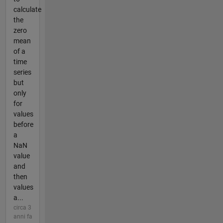
calculate
the
zero
mean
of a
time
series
but
only
for
values
before
a
NaN
value
and
then
values
a...
circa 3
anni fa