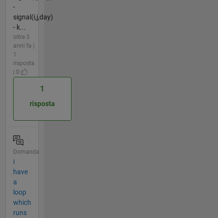
-
signal(i,j,day)
- k...
oltre 3
anni fa |
1
risposta
| 0
1
risposta
Domanda
i
have
a
loop
which
runs