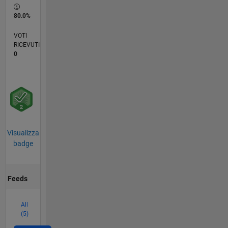
80.0%
VOTI
RICEVUTI
0
Visualizza
badge
Feeds
All
(5)