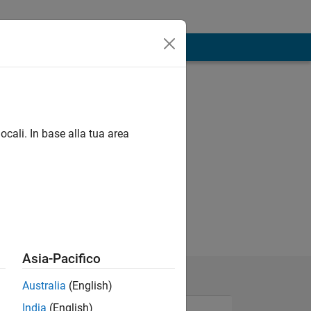
ocali. In base alla tua area
Asia-Pacifico
Australia
(English)
India
(English)