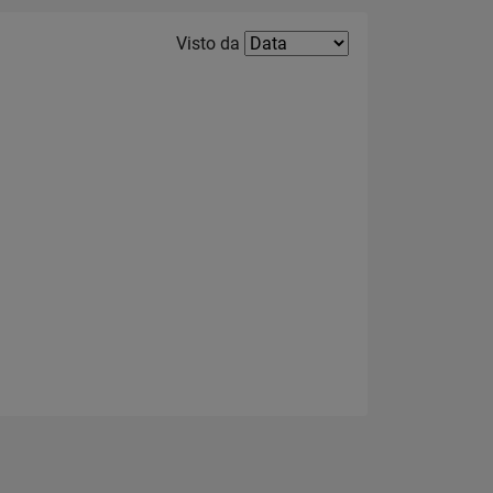
Filter2
Visto da