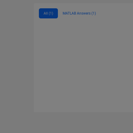
All (1)
MATLAB Answers (1)