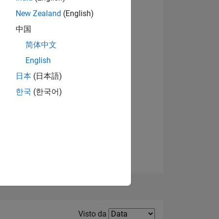
New Zealand
(English)
Visualizza badge
中国
简体中文
English
日本
(日本語)
한국
(한국어)
E
TE
Filter2
Visto da