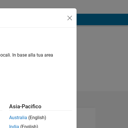
ocali. In base alla tua area
Asia-Pacifico
Australia
(English)
India
(English)