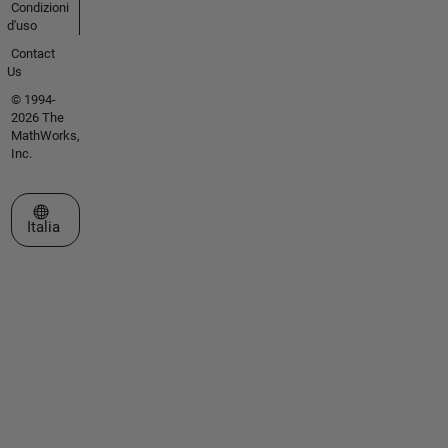
Condizioni
d'uso
Contact
Us
© 1994-
2026 The
MathWorks,
Inc.
Seleziona un sito web
Italia