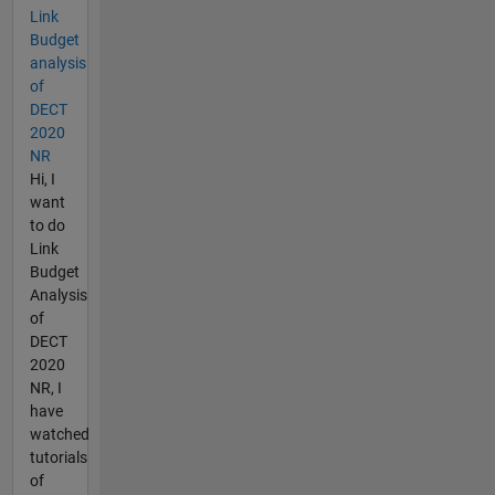
Link
Budget
analysis
of
DECT
2020
NR
Hi, I
want
to do
Link
Budget
Analysis
of
DECT
2020
NR, I
have
watched
tutorials
of