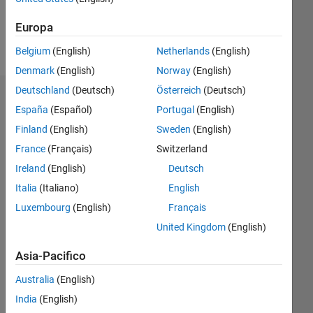
Europa
Follow
Belgium
(English)
Netherlands
(English)
Denmark
(English)
Norway
(English)
Deutschland
(Deutsch)
Österreich
(Deutsch)
Badge
España
(Español)
Portugal
(English)
Finland
(English)
Sweden
(English)
France
(Français)
Switzerland
Ireland
(English)
Deutsch
Italia
(Italiano)
English
Luxembourg
(English)
Français
United Kingdom
(English)
Asia-Pacifico
Australia
(English)
India
(English)
No