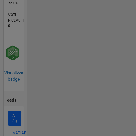
75.0%
VOTI
RICEVUTI
0
Visualizza
badge
Feeds
All
(8)
MATLAB