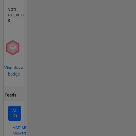
VOTI
RICEVUTI
0
Visualizza
badge
Feeds
All
(2)
MATLAB
Answers