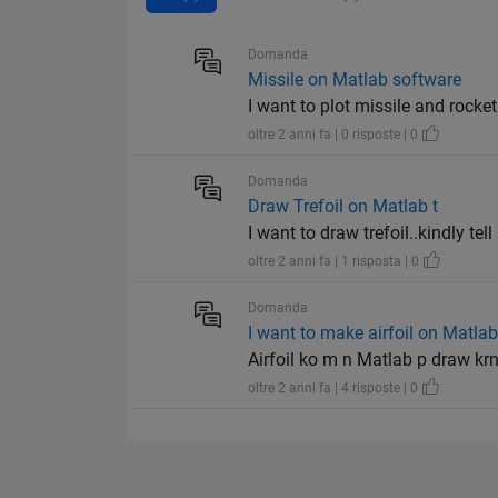
Domanda
Missile on Matlab software
I want to plot missile and rock
oltre 2 anni fa | 0 risposte | 0
Domanda
Draw Trefoil on Matlab t
I want to draw trefoil..kindly te
oltre 2 anni fa | 1 risposta | 0
Domanda
I want to make airfoil on Matlab
Airfoil ko m n Matlab p draw kr
oltre 2 anni fa | 4 risposte | 0