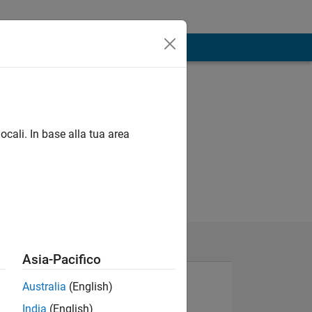
ocali. In base alla tua area
Asia-Pacifico
Australia
(English)
India
(English)