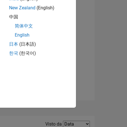
New Zealand
(English)
中国
简体中文
English
日本
(日本語)
한국
(한국어)
E
TE
Filter2
Visto da