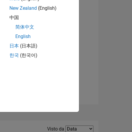
New Zealand
(English)
Visualizza badge
中国
简体中文
English
日本
(日本語)
한국
(한국어)
E
TE
Filter2
Visto da