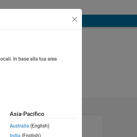
ocali. In base alla tua area
Asia-Pacifico
Australia
(English)
India
(English)