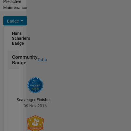
Predictive
Maintenance
Badge
Hans
Scharler's
Badge
Community
Tutto
Badge
Scavenger Finisher
09 Nov 2016