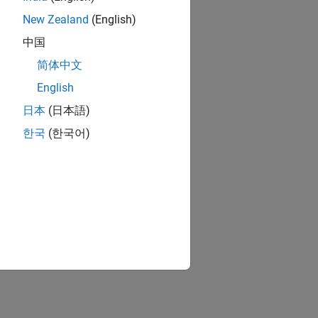
New Zealand
(English)
中国
简体中文
English
日本
(日本語)
한국
(한국어)