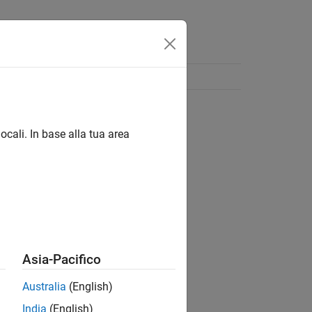
ocali. In base alla tua area
Asia-Pacifico
Australia
(English)
India
(English)