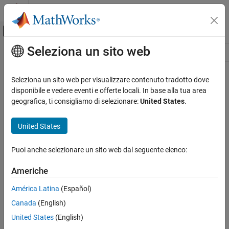
Vai al contenuto
MATLAB Help Center
Attiva/disattiva menu di navigazione off
Seleziona un sito web
Contenuto principale
Risorsa
Source
Seleziona un sito web per visualizzare contenuto tradotto dove
disponibile e vedere eventi e offerte locali. In base alla tua area
Stato
geografica, ti consigliamo di selezionare:
United States
.
United States
Puoi anche selezionare un sito web dal seguente elenco:
Americhe
América Latina
(Español)
Canada
(English)
United States
(English)