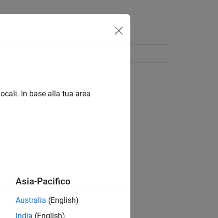
ocali. In base alla tua area
Asia-Pacifico
Australia
(English)
India
(English)