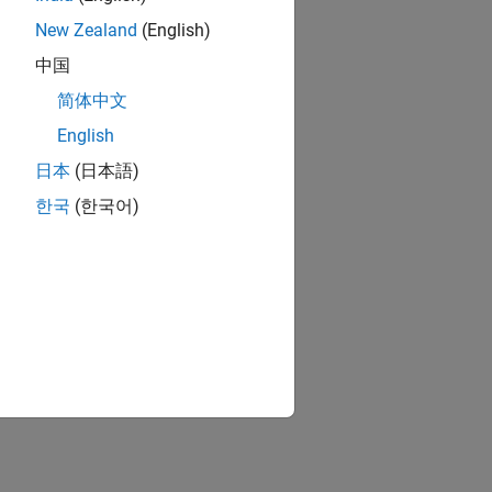
New Zealand
(English)
中国
简体中文
English
日本
(日本語)
한국
(한국어)