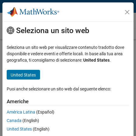
Vai al contenuto
Video
Seleziona un sito web
Videos Home
Search
Play
Vi
2:42
Seleziona un sito web per visualizzare contenuto tradotto dove
disponibile e vedere eventi e offerte locali. In base alla tua area
Description
geografica, ti consigliamo di selezionare:
United States
.
Video
Extend Existing Test Cases to
United States
Achieve Full Model Coverage
Puoi anche selezionare un sito web dal seguente elenco:
Published: 28 Oct 2013
Americhe
América Latina
(Español)
Related Resources
Canada
(English)
United States
(English)
Feedback