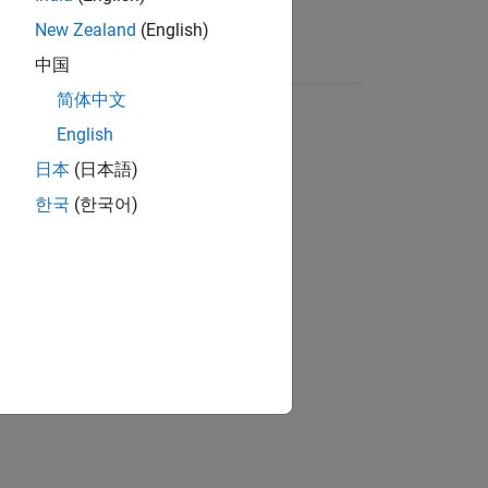
New Zealand
(English)
中国
简体中文
English
日本
(日本語)
한국
(한국어)