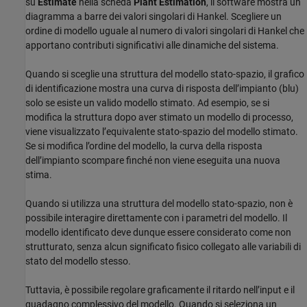
su
Estimate
nella scheda
Plant Estimation
, il software mostra un
diagramma a barre dei valori singolari di Hankel. Scegliere un
ordine di modello uguale al numero di valori singolari di Hankel che
apportano contributi significativi alle dinamiche del sistema.
Quando si sceglie una struttura del modello stato-spazio, il grafico
di identificazione mostra una curva di risposta dell’impianto (blu)
solo se esiste un valido modello stimato. Ad esempio, se si
modifica la struttura dopo aver stimato un modello di processo,
viene visualizzato l’equivalente stato-spazio del modello stimato.
Se si modifica l’ordine del modello, la curva della risposta
dell’impianto scompare finché non viene eseguita una nuova
stima.
Quando si utilizza una struttura del modello stato-spazio, non è
possibile interagire direttamente con i parametri del modello. Il
modello identificato deve dunque essere considerato come non
strutturato, senza alcun significato fisico collegato alle variabili di
stato del modello stesso.
Tuttavia, è possibile regolare graficamente il ritardo nell’input e il
guadagno complessivo del modello. Quando si seleziona un