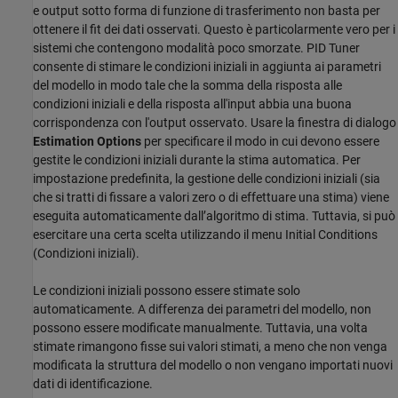
e output sotto forma di funzione di trasferimento non basta per
ottenere il fit dei dati osservati. Questo è particolarmente vero per i
sistemi che contengono modalità poco smorzate.
PID Tuner
consente di stimare le condizioni iniziali in aggiunta ai parametri
del modello in modo tale che la somma della risposta alle
condizioni iniziali e della risposta all'input abbia una buona
corrispondenza con l'output osservato. Usare la finestra di dialogo
Estimation Options
per specificare il modo in cui devono essere
gestite le condizioni iniziali durante la stima automatica. Per
impostazione predefinita, la gestione delle condizioni iniziali (sia
che si tratti di fissare a valori zero o di effettuare una stima) viene
eseguita automaticamente dall’algoritmo di stima. Tuttavia, si può
esercitare una certa scelta utilizzando il menu Initial Conditions
(Condizioni iniziali).
Le condizioni iniziali possono essere stimate solo
automaticamente. A differenza dei parametri del modello, non
possono essere modificate manualmente. Tuttavia, una volta
stimate rimangono fisse sui valori stimati, a meno che non venga
modificata la struttura del modello o non vengano importati nuovi
dati di identificazione.