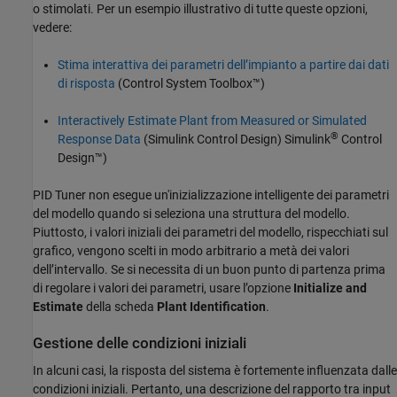
o stimolati. Per un esempio illustrativo di tutte queste opzioni,
vedere:
Stima interattiva dei parametri dell’impianto a partire dai dati
di risposta
(Control System Toolbox™)
Interactively Estimate Plant from Measured or Simulated
®
Response Data
(Simulink Control Design)
Simulink
Control
Design™
)
PID Tuner
non esegue un'inizializzazione intelligente dei parametri
del modello quando si seleziona una struttura del modello.
Piuttosto, i valori iniziali dei parametri del modello, rispecchiati sul
grafico, vengono scelti in modo arbitrario a metà dei valori
dell’intervallo. Se si necessita di un buon punto di partenza prima
di regolare i valori dei parametri, usare l’opzione
Initialize and
Estimate
della scheda
Plant Identification
.
Gestione delle condizioni iniziali
In alcuni casi, la risposta del sistema è fortemente influenzata dalle
condizioni iniziali. Pertanto, una descrizione del rapporto tra input