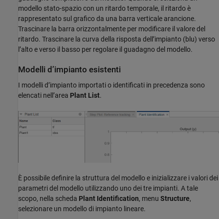
modello stato-spazio con un ritardo temporale, il ritardo è
rappresentato sul grafico da una barra verticale arancione.
Trascinare la barra orizzontalmente per modificare il valore del
ritardo. Trascinare la curva della risposta dell’impianto (blu) verso
l’alto e verso il basso per regolare il guadagno del modello.
Modelli d’impianto esistenti
I modelli d’impianto importati o identificati in precedenza sono
elencati nell’area
Plant List
.
È possibile definire la struttura del modello e inizializzare i valori dei
parametri del modello utilizzando uno dei tre impianti. A tale
scopo, nella scheda
Plant Identification
, menu
Structure
,
selezionare un modello di impianto lineare.