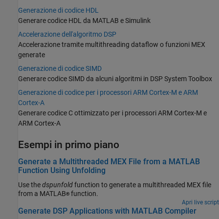
Generazione di codice HDL
Generare codice HDL da MATLAB e Simulink
Accelerazione dell'algoritmo DSP
Accelerazione tramite multithreading dataflow o funzioni MEX
generate
Generazione di codice SIMD
Generare codice SIMD da alcuni algoritmi in DSP System Toolbox
Generazione di codice per i processori ARM Cortex-M e ARM
Cortex-A
Generare codice C ottimizzato per i processori
ARM Cortex
-M e
ARM Cortex
-A
Esempi in primo piano
Generate a Multithreaded MEX File from a MATLAB
Function Using Unfolding
Use the
dspunfold
function to generate a multithreaded MEX file
from a MATLAB
function.
®
Apri live script
Generate DSP Applications with MATLAB Compiler