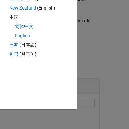
New Zealand
(English)
中国
i aggiuntive utilizzando uno o più argomenti
简体中文
English
日本
(日本語)
한국
(한국어)