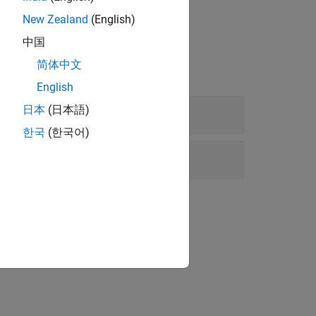
New Zealand
(English)
中国
简体中文
English
日本
(日本語)
한국
(한국어)