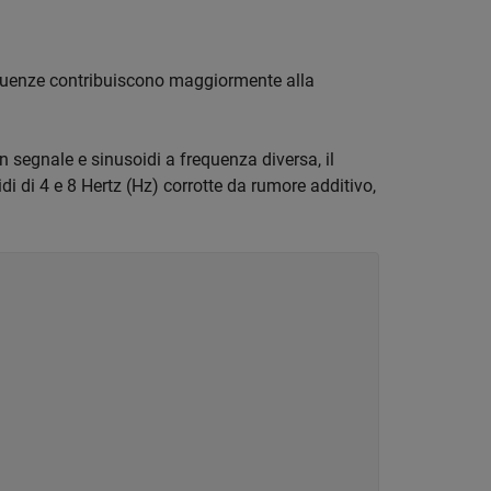
requenze contribuiscono maggiormente alla
un segnale e sinusoidi a frequenza diversa, il
 di 4 e 8 Hertz (Hz) corrotte da rumore additivo,