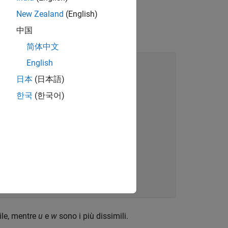
New Zealand
(English)
中国
)
}
简体中文
English
日本
(日本語)
한국
(한국어)
ile, mentre
u
e
w
sono i più dissimili.