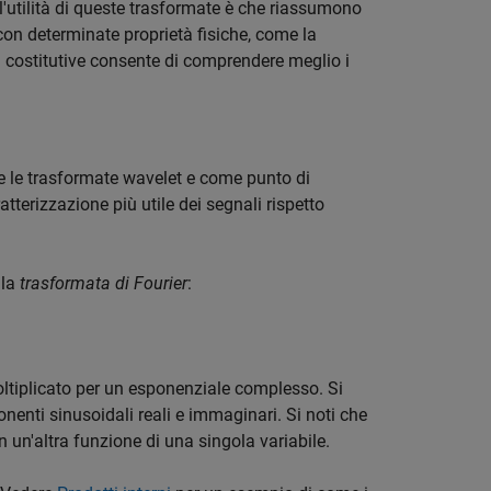
'utilità di queste trasformate è che riassumono
con determinate proprietà fisiche, come la
i costitutive consente di comprendere meglio i
rre le trasformate wavelet e come punto di
atterizzazione più utile dei segnali rispetto
lla
trasformata di Fourier
:
.
tiplicato per un esponenziale complesso. Si
nti sinusoidali reali e immaginari. Si noti che
 un'altra funzione di una singola variabile.