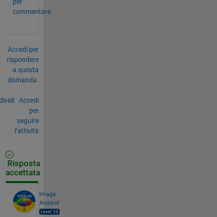
per
commentare.
Accedi per
rispondere
a questa
domanda.
ividi
Accedi
per
seguire
l’attività
Risposta
accettata
Image
Analyst