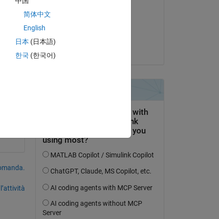
中国
Adam Danz
简体中文
il 4 Mag 2022
0; 
English
Accettato:
日本
(日本語)
Adam Danz
한국
(한국어)
domanda.
’attività