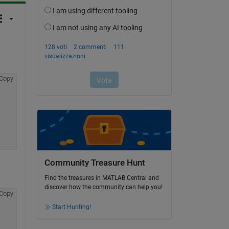
Copy
Community Treasure Hunt
Find the treasures in MATLAB Central and
discover how the community can help you!
Copy
Start Hunting!