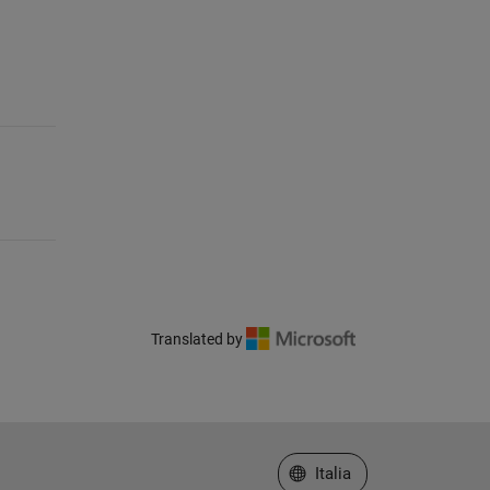
Translated by
Seleziona un sito web
Italia