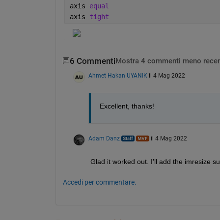
axis 
equal
axis 
tight
6 Commenti
Mostra 4 commenti meno recen
Ahmet Hakan UYANIK
il 4 Mag 2022
Excellent, thanks!
Adam Danz
il 4 Mag 2022
Glad it worked out. I'll add the imresize su
Accedi per commentare.