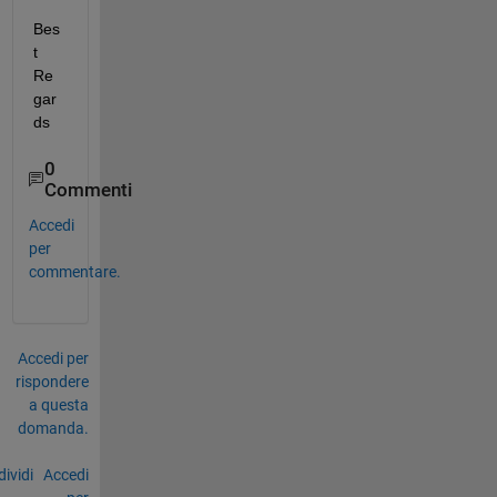
Bes
t 
Re
gar
ds
0
Commenti
Accedi
per
commentare.
Accedi per
rispondere
a questa
domanda.
ividi
Accedi