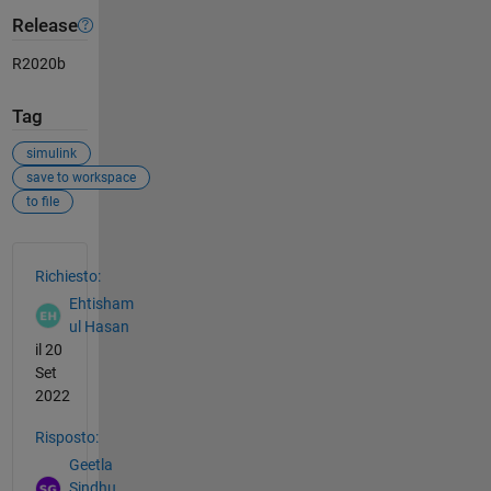
Release
R2020b
Tag
simulink
save to workspace
to file
Vedere anche
Richiesto:
Ehtisham
ul Hasan
il 20
Set
2022
Risposto:
Geetla
Sindhu