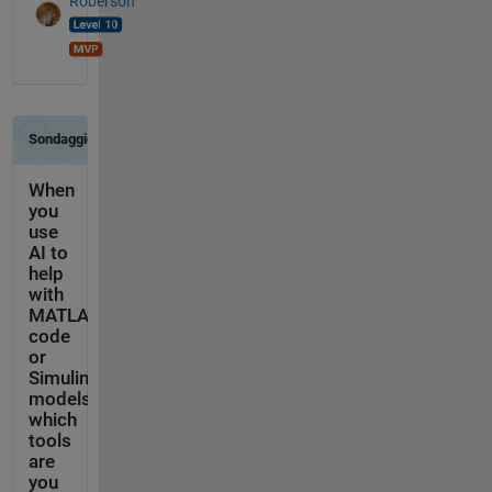
Roberson