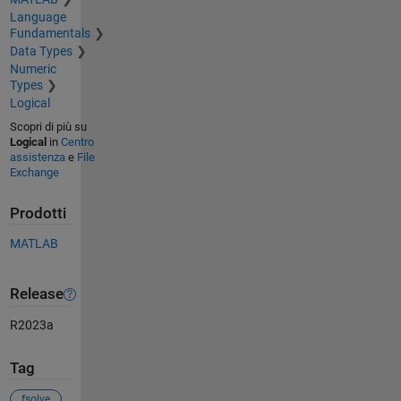
Language
Fundamentals
Data Types
Numeric
Types
Logical
Scopri di più su
Logical
in
Centro
assistenza
e
File
Exchange
Prodotti
MATLAB
Release
R2023a
Tag
fsolve