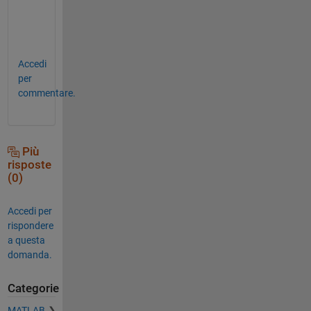
e
r
.
Accedi
per
commentare.
Più
risposte
(0)
Accedi per
rispondere
a questa
domanda.
Categorie
MATLAB