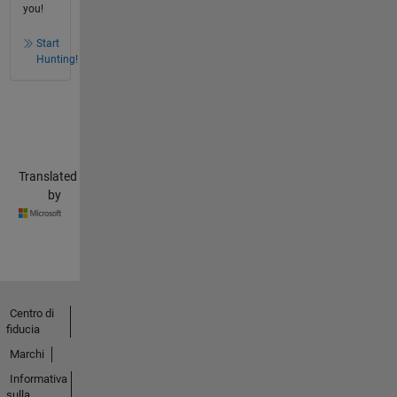
you!
Start
Hunting!
Translated
by
Centro di
fiducia
Marchi
Informativa
sulla