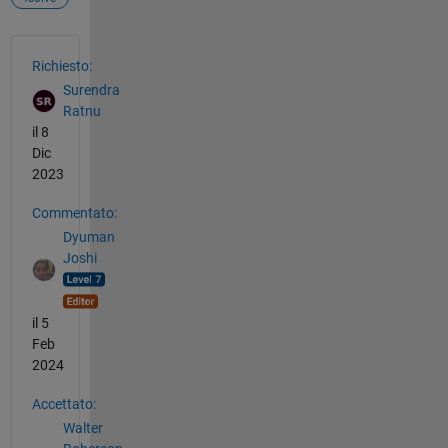
Vedere anche
Richiesto:
Surendra
Ratnu
il 8
Dic
2023
Commentato:
Dyuman
Joshi
il 5
Feb
2024
Accettato:
Walter