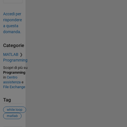
Accedi per
rispondere
a questa
domanda.
Categorie
MATLAB
Programming
Scopri di più su
Programming
in
Centro
assistenza
e
File Exchange
Tag
while loop
matlab