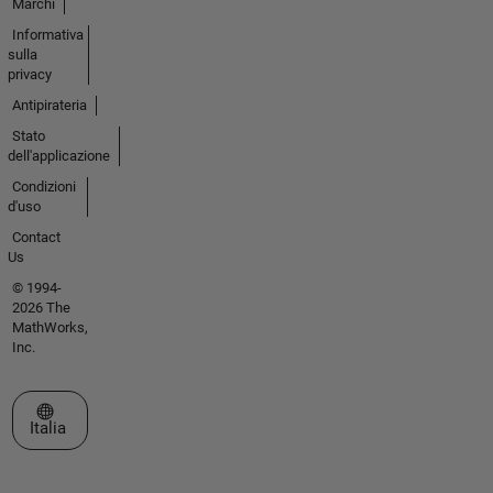
Marchi
Informativa
sulla
privacy
Antipirateria
Stato
dell'applicazione
Condizioni
d'uso
Contact
Us
© 1994-
2026 The
MathWorks,
Inc.
Seleziona un sito web
Italia