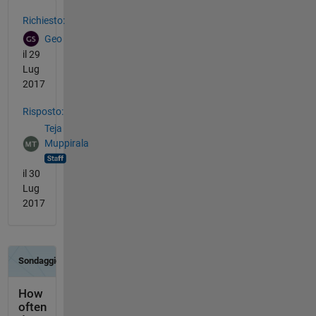
Vedere anche
Richiesto:
Geo
il 29
Lug
2017
Risposto:
Teja
Muppirala
il 30
Lug
2017