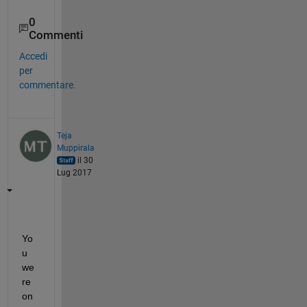
0
Commenti
Accedi
per
commentare.
Teja
Muppirala
il 30
Lug 2017
Yo
u 
we
re 
on 