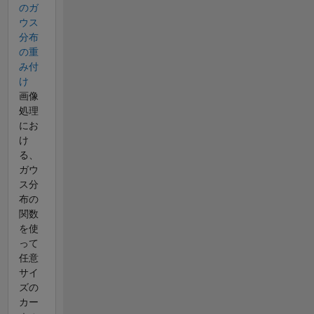
のガ
ウス
分布
の重
み付
け
画像
処理
にお
け
る、
ガウ
ス分
布の
関数
を使
って
任意
サイ
ズの
カー