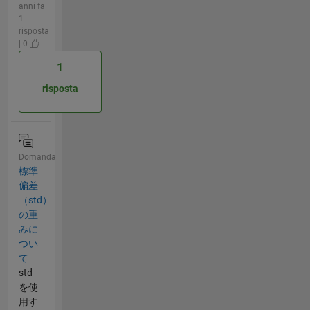
anni fa |
1
risposta
| 0
1
risposta
Domanda
標準
偏差
（std）
の重
みに
つい
て
std
を使
用す