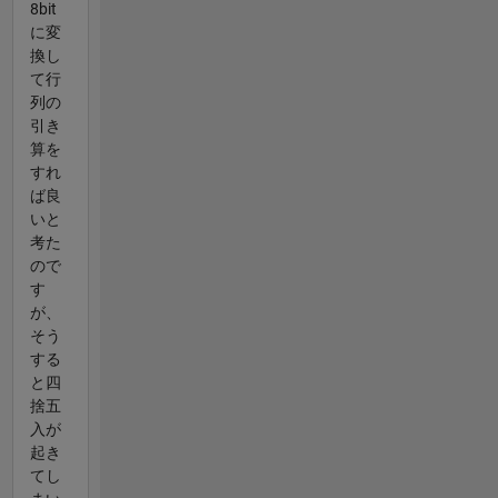
8bit
に変
換し
て行
列の
引き
算を
すれ
ば良
いと
考た
ので
す
が、
そう
する
と四
捨五
入が
起き
てし