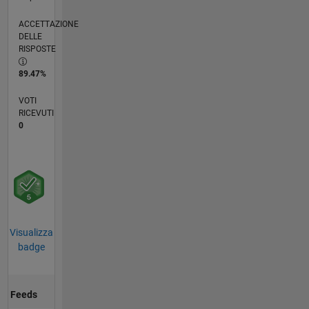
ACCETTAZIONE
DELLE
RISPOSTE
89.47%
VOTI
RICEVUTI
0
Visualizza
badge
Feeds