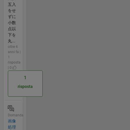
五入
をせ
ずに
小数
点以
下を
丸...
oltre 4
anni fa |
1
risposta
| 0
1
risposta
Domanda
画像
処理